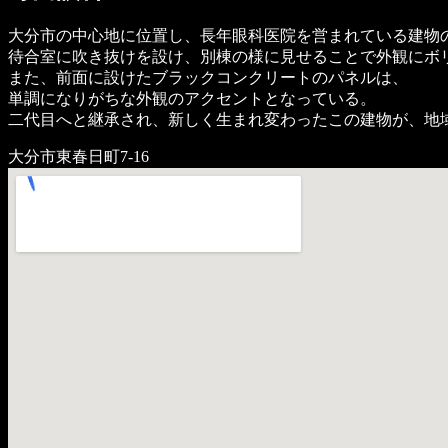
大分市の中心地に位置し、長年眼科医院を営まれている建物
待合室に吹き抜けを設け、別棟の様に見せることで外観にボ
また、前面に設けたブラックコンクリートのパネルは、
単調になりがちな外観のアクセントとなっている。
二代目へと継承され、新しく生まれ変わったこの建物が、地
大分市東春日町7-16