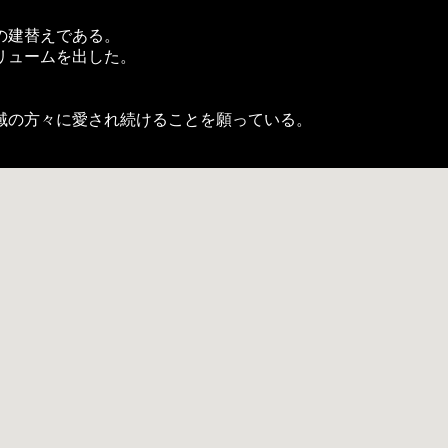
の建替えである。
リュームを出した。
域の方々に愛され続けることを願っている。