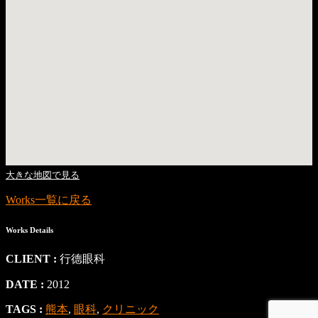
大きな地図で見る
Works一覧に戻る
Works Details
CLIENT :
行德眼科
DATE :
2012
TAGS :
熊本
,
眼科
,
クリニック