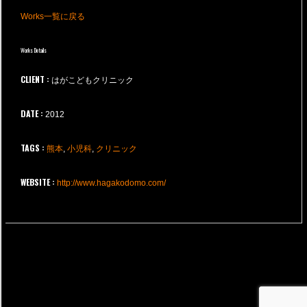
Works一覧に戻る
Works Details
CLIENT :
はがこどもクリニック
DATE :
2012
TAGS :
熊本
,
小児科
,
クリニック
WEBSITE :
http://www.hagakodomo.com/