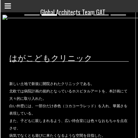
Global Architects Team GAT
はがこどもクリニック
新しい土地で新規に開院されたクリニックである。
北欧では病院計画の規約となっているホスピタルアートを、本計画にて
大々的に取り入れた。
白い外壁には、一部分だけ赤色（コカコーラレッド）を入れ、華麗さを
表現している。
また、子どもに親しまれるよう、広い待合室には色々なおもちゃを点在
させ、
病気でなくとも遊びに来たくなるような空間を目指した。