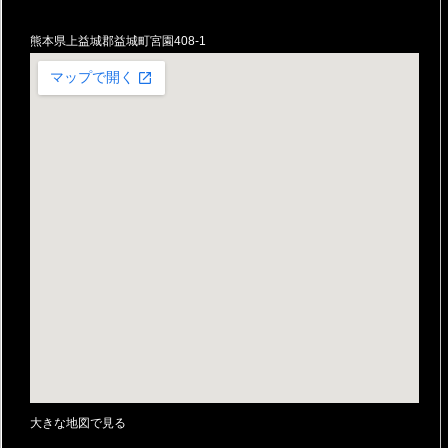
熊本県上益城郡益城町宮園408-1
大きな地図で見る