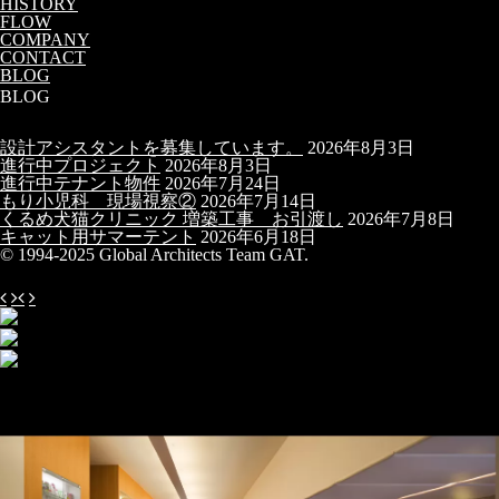
HISTORY
FLOW
COMPANY
CONTACT
BLOG
BLOG
設計アシスタントを募集しています。
2026年8月3日
進行中プロジェクト
2026年8月3日
進行中テナント物件
2026年7月24日
もり小児科 現場視察②
2026年7月14日
くるめ犬猫クリニック 増築工事 お引渡し
2026年7月8日
キャット用サマーテント
2026年6月18日
© 1994-2025 Global Architects Team GAT.