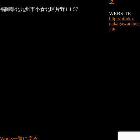
ク
福岡県北九州市小倉北区片野1-1-57
WEBSITE :
http://hifuka-
nakagawaclinic
.jp/
Works一覧に戻る