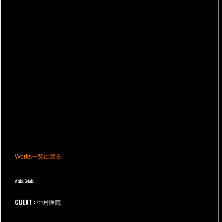
Works一覧に戻る
Works Details
CLIENT :
中村医院