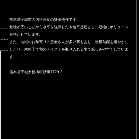
熊本県宇城市の内科医院の継承物件です。
敷地が広いことから水平を強調した木造平屋建とし、建物にボリューム
を持たせています。
また、地域のお年寄りの患者さんが多い事もあり、屋根勾配を緩やかに
したり、木格子で和のテイストを取り入れる事で親しみやすくしていま
す。
熊本県宇城市松橋町砂川1729-2