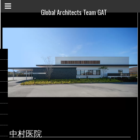
Global Architects Team GAT
中村医院