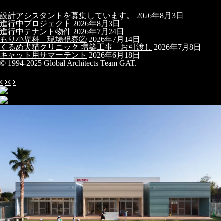
設計アシスタントを募集しています。
2026年8月3日
進行中プロジェクト
2026年8月3日
進行中テナント物件
2026年7月24日
もり小児科 現場視察②
2026年7月14日
くるめ犬猫クリニック 増築工事 お引渡し
2026年7月8日
キャット用サマーテント
2026年6月18日
© 1994-2025 Global Architects Team GAT.