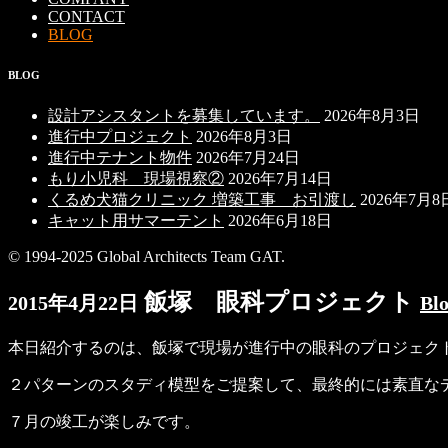
CONTACT
BLOG
BLOG
設計アシスタントを募集しています。
2026年8月3日
進行中プロジェクト
2026年8月3日
進行中テナント物件
2026年7月24日
もり小児科 現場視察②
2026年7月14日
くるめ犬猫クリニック 増築工事 お引渡し
2026年7月8
キャット用サマーテント
2026年6月18日
© 1994-2025 Global Architects Team GAT.
飯塚 眼科プロジェクト
2015年4月22日
Bl
本日紹介するのは、飯塚で現場が進行中の眼科のプロジェク
２パターンのスタディ模型をご提案して、最終的には素直な
７月の竣工が楽しみです。