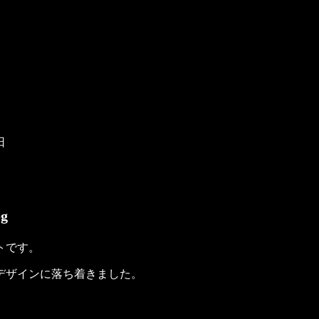
日
og
トです。
デザインに落ち着きました。