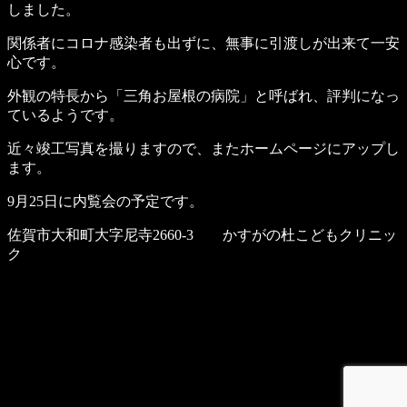
しました。
関係者にコロナ感染者も出ずに、無事に引渡しが出来て一安
心です。
外観の特長から「三角お屋根の病院」と呼ばれ、評判になっ
ているようです。
近々竣工写真を撮りますので、またホームページにアップし
ます。
9月25日に内覧会の予定です。
佐賀市大和町大字尼寺2660-3 かすがの杜こどもクリニッ
ク