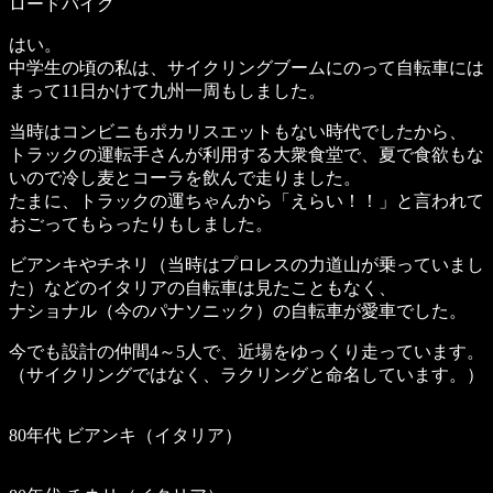
ロードバイク
はい。
中学生の頃の私は、サイクリングブームにのって自転車には
まって11日かけて九州一周もしました。
当時はコンビニもポカリスエットもない時代でしたから、
トラックの運転手さんが利用する大衆食堂で、夏で食欲もな
いので冷し麦とコーラを飲んで走りました。
たまに、トラックの運ちゃんから「えらい！！」と言われて
おごってもらったりもしました。
ビアンキやチネリ（当時はプロレスの力道山が乗っていまし
た）などのイタリアの自転車は見たこともなく、
ナショナル（今のパナソニック）の自転車が愛車でした。
今でも設計の仲間4～5人で、近場をゆっくり走っています。
（サイクリングではなく、ラクリングと命名しています。）
80年代 ビアンキ（イタリア）