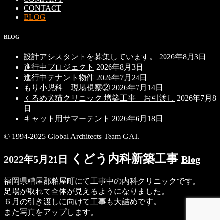
CONTACT
BLOG
BLOG
設計アシスタントを募集しています。
2026年8月3日
進行中プロジェクト
2026年8月3日
進行中テナント物件
2026年7月24日
もり小児科 現場視察②
2026年7月14日
くるめ犬猫クリニック 増築工事 お引渡し
2026年7月8
日
キャット用サマーテント
2026年6月18日
© 1994-2025 Global Architects Team GAT.
くどう内科新築工事
2022年5月21日
Blog
福岡県糟屋郡粕屋町にて工事中の内科クリニックです。
足場が取れて全体が見えるようになりました。
６月の引き渡しに向けて工事も大詰めです。
また写真をアップします。