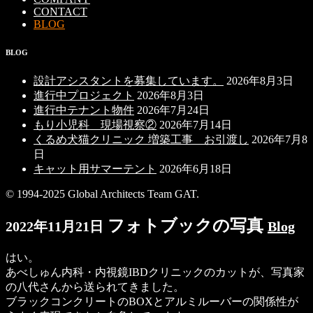
CONTACT
BLOG
BLOG
設計アシスタントを募集しています。
2026年8月3日
進行中プロジェクト
2026年8月3日
進行中テナント物件
2026年7月24日
もり小児科 現場視察②
2026年7月14日
くるめ犬猫クリニック 増築工事 お引渡し
2026年7月8
日
キャット用サマーテント
2026年6月18日
© 1994-2025 Global Architects Team GAT.
フォトブックの写真
2022年11月21日
Blog
はい。
あべしゅん内科・内視鏡IBDクリニックのカットが、写真家
の八代さんから送られてきました。
ブラックコンクリートのBOXとアルミルーバーの関係性が