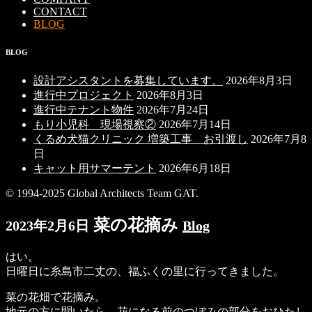
CONTACT
BLOG
BLOG
設計アシスタントを募集しています。
2026年8月3日
進行中プロジェクト
2026年8月3日
進行中テナント物件
2026年7月24日
もり小児科 現場視察②
2026年7月14日
くるめ犬猫クリニック 増築工事 お引渡し
2026年7月8
日
キャット用サマーテント
2026年6月18日
© 1994-2025 Global Architects Team GAT.
菜の花摘み
2023年2月6日
Blog
はい。
日曜日に糸島市二丈の、福ふくの里に行ってきました。
菜の花畑で花摘み。
地元の方に聞いたら、花になる前のつぼみの部分をおひたし