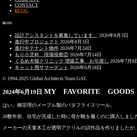
CONTACT
BLOG
BLOG
設計アシスタントを募集しています。
2026年8月3日
進行中プロジェクト
2026年8月3日
進行中テナント物件
2026年7月24日
もり小児科 現場視察②
2026年7月14日
くるめ犬猫クリニック 増築工事 お引渡し
2026年7月8
キャット用サマーテント
2026年6月18日
© 1994-2025 Global Architects Team GAT.
MY FAVORITE GOODS 
2024年6月19日
はい。柳宗理のメープル製のバタフライスツール。
20数年前、自宅が完成した時に母が靴を履くのに購入しまし
メーカーの天童木工が透明アクリルの試作品を作りましたが