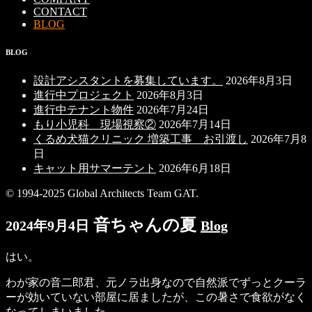
CONTACT
BLOG
BLOG
設計アシスタントを募集しています。
2026年8月3日
進行中プロジェクト
2026年8月3日
進行中テナント物件
2026年7月24日
もり小児科 現場視察②
2026年7月14日
くるめ犬猫クリニック 増築工事 お引渡し
2026年7月8
日
キャット用サマーテント
2026年6月18日
© 1994-2025 Global Architects Team GAT.
音ちゃんの夏
2024年9月4日
Blog
はい。
わが家の音二郎君、元ノラ出身なので自然派でずっとクーラ
ーが効いていない部屋に居ましたが、この暑さで食欲がなく
なってしまいました。