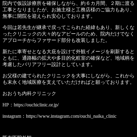
院内で仮設診療所を確保しながら、約６カ月間、２期に渡る
工事となりましたが、お施主様と工務店様のご協力もあり、
無事に開院を迎えられ安心しております。
今回は若先生が継承で戻ってこられた経緯もあり、新しくな
ったクリニックの大々的なアピールのため、院内だけでなく
アプローチからファサード部分も改装しました。
新たに車寄せとなる大庇を設けて外観イメージを刷新すると
ともに、通路幅の拡大や多目的化粧室の確保など、地域柄を
考慮したバリアフリー設計としています。
お父様の建てられたクリニックを大事にしながら、これから
も末永く地域医療を支えていただければと願っております。
おおうち内科クリニック
HP：https://ouchiclinic.or.jp/
instagram：https://www.instagram.com/ouchi_naika_clinic