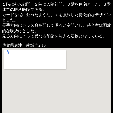
１階に外来部門、２階に入院部門、３階を住宅とした、３階
建ての眼科医院である。
カードを縦に並べたような、面を強調した特徴的なデザイン
とした。
長手方向はガラス窓を配して明るい空間とし、待合室は開放
的な吹抜けとした。
見る方向によって異なる印象を与える建物となっている。
佐賀県唐津市南城内2-10