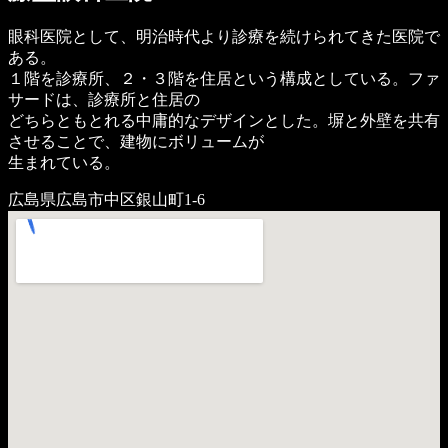
眼科医院として、明治時代より診療を続けられてきた医院で
ある。
１階を診療所、２・３階を住居という構成としている。ファ
サードは、診療所と住居の
どちらともとれる中庸的なデザインとした。塀と外壁を共有
させることで、建物にボリュームが
生まれている。
広島県広島市中区銀山町1-6