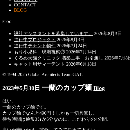
CONTACT
BLOG
BLOG
設計アシスタントを募集しています。
2026年8月3日
進行中プロジェクト
2026年8月3日
進行中テナント物件
2026年7月24日
もり小児科 現場視察②
2026年7月14日
くるめ犬猫クリニック 増築工事 お引渡し
2026年7月8
キャット用サマーテント
2026年6月18日
© 1994-2025 Global Architects Team GAT.
一蘭のカップ麺
2023年5月30日
Blog
はい。
一蘭のカップ麺です。
カップ麺でなんと490円！しかも一切具無し。
待ち時間は通常3分か5分なのに、こだわりの4分間。
高いか安いかは、試食してみて決めて下さい。