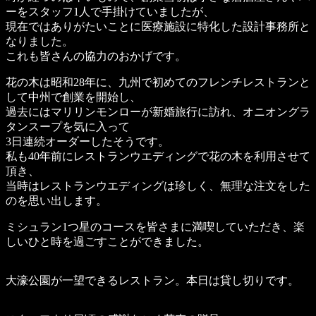
ーをスタッフ1人で手掛けていましたが、
現在ではありがたいことに医療施設に特化した設計事務所と
なりました。
これも皆さんの協力のおかげです。
花の木は昭和28年に、九州で初めてのフレンチレストランと
して中州で創業を開始し、
過去にはマリリンモンローが新婚旅行に訪れ、オニオングラ
タンスープを気に入って
3日連続オーダーしたそうです。
私も40年前にレストランウエディングで花の木を利用させて
頂き、
当時はレストランウエディングは珍しく、無理な注文をした
のを思い出します。
ミシュラン1つ星のコースを皆さまに満喫していただき、楽
しいひと時を過ごすことができました。
大濠公園が一望できるレストラン。本日は貸し切りです。