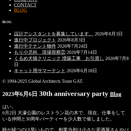
CONTACT
BLOG
BLOG
設計アシスタントを募集しています。
2026年8月3日
進行中プロジェクト
2026年8月3日
進行中テナント物件
2026年7月24日
もり小児科 現場視察②
2026年7月14日
くるめ犬猫クリニック 増築工事 お引渡し
2026年7月8
日
キャット用サマーテント
2026年6月18日
© 1994-2025 Global Architects Team GAT.
30th anniversary party
2023年6月6日
Blog
はい。
6月2日 大濠公園のレストラン花の木で、現在、仕事をして
いる仲間と30周年パーティーを少人数で催しました。
時が経つのは早いもので、創業当初は小さな居酒屋さんやバ