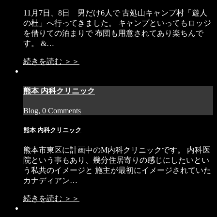
11月7日、8日 男だけ6人で 古処山キャンプ村「遊人
の杜」へ行ってきました。 キャンプといってもロッジ
を借りての泊まりで 布団も用意されてあり楽ちんで
す。 &…
続きを読む ＞＞
熊本 内科クリニック
Blog, 0 Comments
熊本 内科クリニック
熊本市東区に計画中のM内科クリニックです。 内科医
院という事もあり、幾分住居寄りの感じにしたいとい
う私共のイメージと 施主が最初にイメージされていた
カナディアン…
続きを読む ＞＞