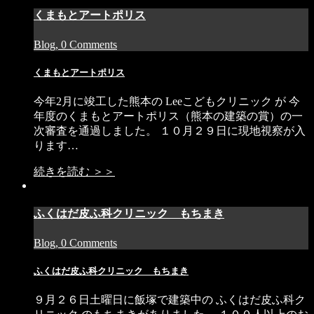
くまもとアートポリス
Blog, 0 Comments
くまもとアートポリス
今年2月に竣工した熊本の Leeこどもクリニック が 今
年度のくまもとアートポリス（熊本の建築の賞）の一
次審査を通過しました。 １０月２９日に現地視察が入
ります…
続きを読む ＞＞
ふくはだ皮ふ科クリニック もちまき
Blog, 0 Comments
ふくはだ皮ふ科クリニック もちまき
９月２６日土曜日に飯塚で建築中の ふくはだ皮ふ科ク