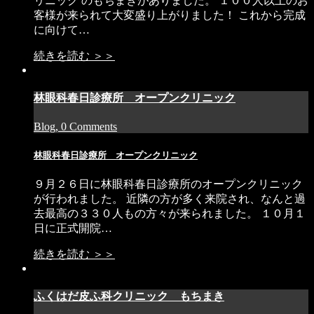
リニック のもちまきがありました。 １００人以上のお
客様が来られて大変盛り上がりました！ これから完成
に向けて…
続きを読む ＞＞
林眼科春日診療所 オープンクリニック
Blog, 0 Comments
林眼科春日診療所 オープンクリニック
９月２６日に林眼科春日診療所のオープンクリニック
が行われました。 近隣の方が多く来院され、なんと過
去最高の３３０人もの方々が来られました。 １０月１
日に正式開院…
続きを読む ＞＞
ふくはだ皮ふ科クリニック もちまき