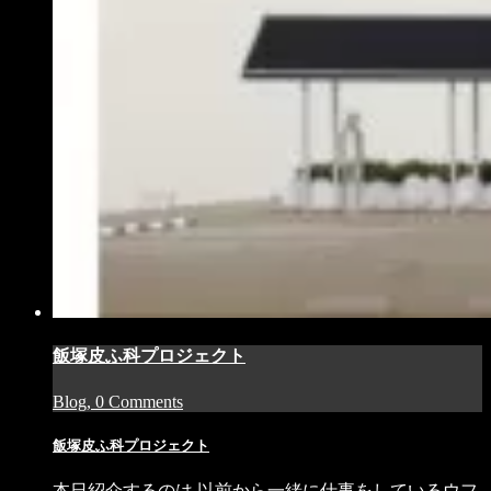
飯塚皮ふ科プロジェクト
Blog, 0 Comments
飯塚皮ふ科プロジェクト
本日紹介するのは 以前から一緒に仕事をしているウフ