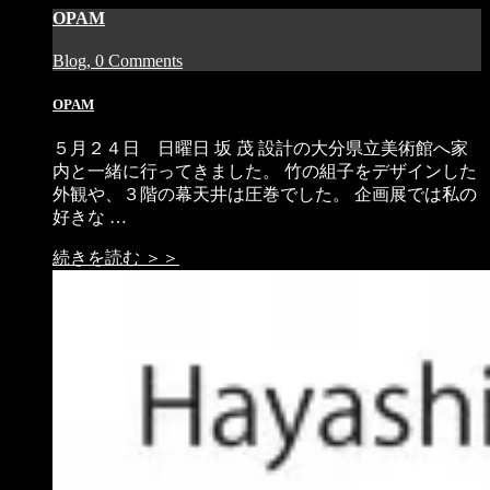
OPAM
Blog, 0 Comments
OPAM
５月２４日 日曜日 坂 茂 設計の大分県立美術館へ家
内と一緒に行ってきました。 竹の組子をデザインした
外観や、３階の幕天井は圧巻でした。 企画展では私の
好きな …
続きを読む ＞＞