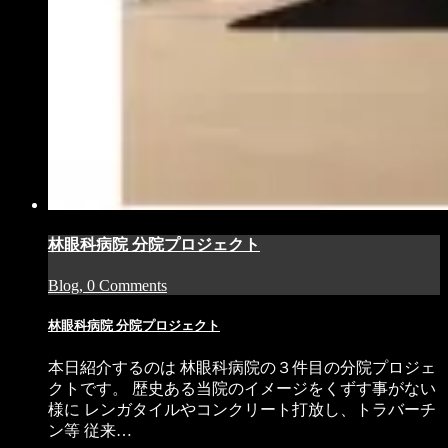
林眼科病院 分院プロジェクト
Blog, 0 Comments
林眼科病院 分院プロジェクト
本日紹介するのは 林眼科病院の３件目の分院プロジェ
クトです。 歴史ある当院のイメージをくずす事がない
様に レンガタイルやコンクリート打放し、トラバーチ
ン等 従来…