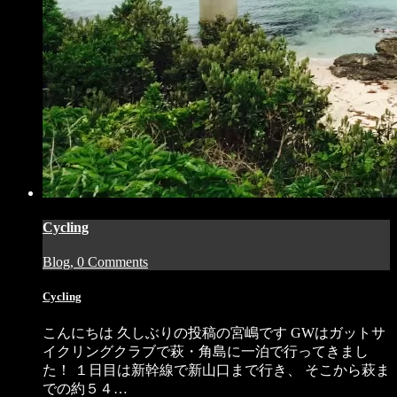
Cycling
Blog, 0 Comments
Cycling
こんにちは 久しぶりの投稿の宮嶋です GWはガットサ
イクリングクラブで萩・角島に一泊で行ってきまし
た！ １日目は新幹線で新山口まで行き、 そこから萩ま
での約５４…