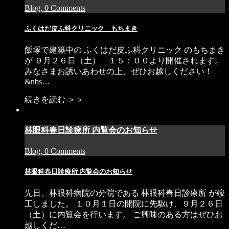
Blog, 0 Comments
ふくはだ皮ふ科クリニック もちまき
飯塚で建築中の ふくはだ皮ふ科クリニック のもちまき
が ９月２６日（土） １５：００より開催されます。
みなさまお誘いあわせの上、ぜひお越しください！
&nbs…
続きを読む ＞＞
林眼科春日診療所 内覧会のお知らせ
Blog, 0 Comments
林眼科春日診療所 内覧会のお知らせ
先日、林眼科病院の分院である 林眼科春日診療所 が竣
工しました。 １０月１日の開院に先駆け、９月２６日
（土）に内覧会を行います。 ご興味のある方はぜひお
越しくだ…