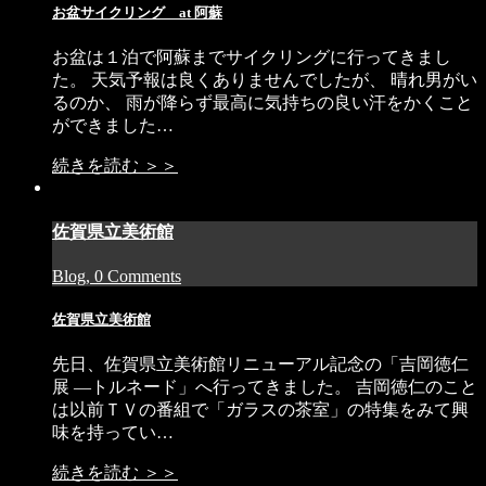
お盆サイクリング at 阿蘇
お盆は１泊で阿蘇までサイクリングに行ってきまし
た。 天気予報は良くありませんでしたが、 晴れ男がい
るのか、 雨が降らず最高に気持ちの良い汗をかくこと
ができました…
続きを読む ＞＞
佐賀県立美術館
Blog, 0 Comments
佐賀県立美術館
先日、佐賀県立美術館リニューアル記念の「吉岡徳仁
展 ―トルネード」へ行ってきました。 吉岡徳仁のこと
は以前ＴＶの番組で「ガラスの茶室」の特集をみて興
味を持ってい…
続きを読む ＞＞