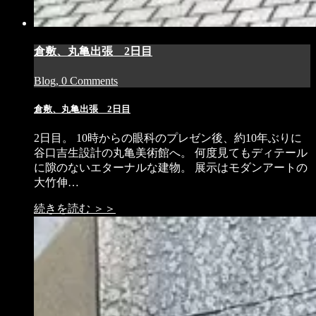
倉敷、丸亀出張 2日目
Blog, 0 Comments
倉敷、丸亀出張 2日目
2日目。 10時からの眼科のプレゼン後、約10年ぶりに
谷口吉生設計の丸亀美術館へ。 何度見てもディテール
に隙のないエターナルな建物。 展示はモダンアートの
大竹伸…
続きを読む ＞＞