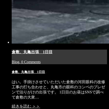
倉敷、丸亀出張 1日目
Blog, 0 Comments
倉敷、丸亀出張 1日目
はい。手掛けさせていただいた倉敷の河田眼科の改修
工事の打ち合わせと、丸亀市の眼科のコンペのプレゼ
ンで泊りがけの出張です。 1日目のお昼はSNSで調べ
て倉敷の大衆…
続きを読む ＞＞