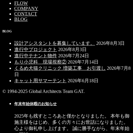
FLOW
COMPANY
CONTACT
BLOG
BLOG
設計アシスタントを募集しています。
2026年8月3日
進行中プロジェクト
2026年8月3日
進行中テナント物件
2026年7月24日
もり小児科 現場視察②
2026年7月14日
くるめ犬猫クリニック 増築工事 お引渡し
2026年7月8
日
キャット用サマーテント
2026年6月18日
© 1994-2025 Global Architects Team GAT.
年末年始休暇のお知らせ
2025年も残すところあと僅かとなりました。 本年も御
施主様をはじめ、多くの方々にお世話になりました。
心より御礼申し上げます。 誠に勝手ながら、年末年始