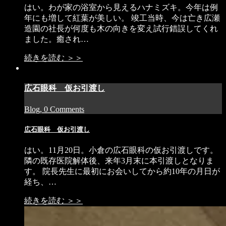
はい。わが家の浴室から見えるハナミズキ。今年は例
年にも増して紅葉が美しい。 竣工当時、今は亡き広瀬
造園の社長が何度も木の向きを変え試行錯誤してくれ
ました。癒され…
続きを読む ＞＞
広石眼科 仮お引渡し
Blog, 0 Comments
広石眼科 仮お引渡し
はい。11月20日。小倉の広石眼科の仮お引渡しです。
隣の既存医院解体後、来年3月末に本引渡しとなりま
す。 院長先生に最初にお会いしてから約10年の月日が
経ち、…
続きを読む ＞＞