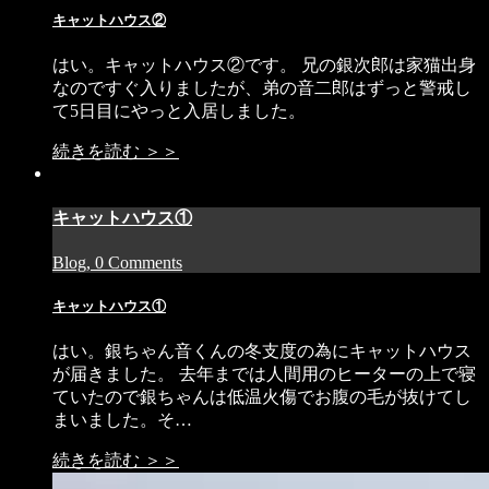
キャットハウス②
はい。キャットハウス②です。 兄の銀次郎は家猫出身
なのですぐ入りましたが、弟の音二郎はずっと警戒し
て5日目にやっと入居しました。
続きを読む ＞＞
キャットハウス①
Blog, 0 Comments
キャットハウス①
はい。銀ちゃん音くんの冬支度の為にキャットハウス
が届きました。 去年までは人間用のヒーターの上で寝
ていたので銀ちゃんは低温火傷でお腹の毛が抜けてし
まいました。そ…
続きを読む ＞＞