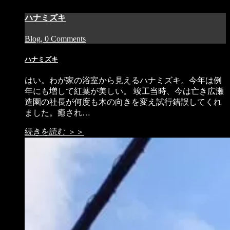
ハナミズキ
Blog, 0 Comments
ハナミズキ
はい。わが家の浴室から見えるハナミズキ。今年は例
年にも増して紅葉が美しい。 竣工当時、今は亡き広瀬
造園の社長が何度も木の向きを変え試行錯誤してくれ
ました。癒され…
続きを読む ＞＞