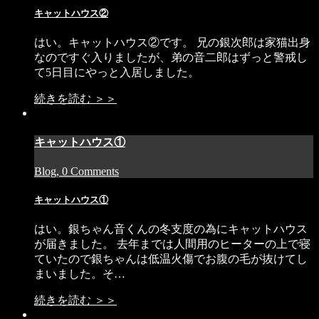
キャットハウス②
はい。キャットハウス②です。 兄の銀次郎は家猫出身
なのですぐ入りましたが、弟の音二郎はずっと警戒し
て5日目にやっと入居しました。
続きを読む ＞＞
キャットハウス①
Blog, 0 Comments
キャットハウス①
はい。銀ちゃん音くんの冬支度の為にキャットハウス
が届きました。 去年までは人間用のヒーターの上で寝
ていたので銀ちゃんは低温火傷でお腹の毛が抜けてし
まいました。そ…
続きを読む ＞＞