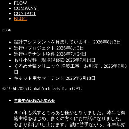
FLOW
COMPANY
CONTACT
BLOG
BLOG
設計アシスタントを募集しています。
2026年8月3日
進行中プロジェクト
2026年8月3日
進行中テナント物件
2026年7月24日
もり小児科 現場視察②
2026年7月14日
くるめ犬猫クリニック 増築工事 お引渡し
2026年7月8
日
キャット用サマーテント
2026年6月18日
© 1994-2025 Global Architects Team GAT.
年末年始休暇のお知らせ
2025年も残すところあと僅かとなりました。 本年も御
施主様をはじめ、多くの方々にお世話になりました。
心より御礼申し上げます。 誠に勝手ながら、年末年始