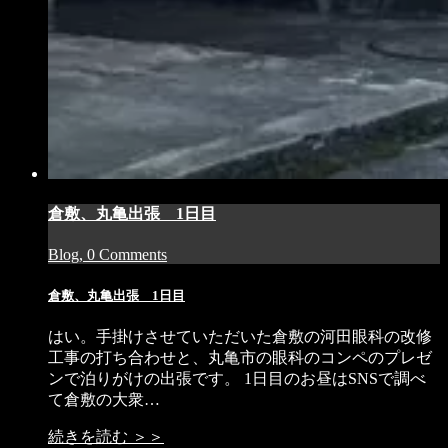
倉敷、丸亀出張 1日目
Blog, 0 Comments
倉敷、丸亀出張 1日目
はい。手掛けさせていただいた倉敷の河田眼科の改修
工事の打ち合わせと、丸亀市の眼科のコンペのプレゼ
ンで泊りがけの出張です。 1日目のお昼はSNSで調べ
て倉敷の大衆…
続きを読む ＞＞