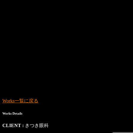
Works一覧に戻る
Works Details
CLIENT :
きつき眼科