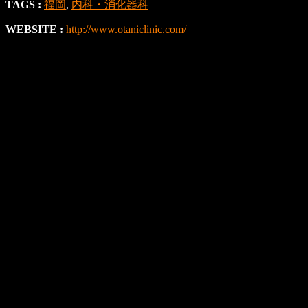
TAGS :
福岡
,
内科・消化器科
WEBSITE :
http://www.otaniclinic.com/