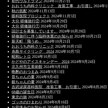
初代ウルトラマン
2024年11月27日
おおうち内科クリニック 改装工事 お引渡し
2024年
秋の気配
2024年11月13日
眼科医院プロジェクト
2024年11月5日
大分 研修旅行②
2024年10月29日
大分 研修旅行①
2024年10月29日
設計士を募集しています。
2024年10月29日
研修旅行に伴う臨時休業のお知らせ
2024年10月21日
新天町「飛うめ」
2024年10月21日
おおうち内科クリニック
2024年10月15日
糸島サイクリング 2024
2024年10月7日
昭和レトロ
2024年10月1日
かどやのアイスキャンデー 2024
2024年9月24日
北九州市立美術館
2024年9月18日
晩酌のおつまみ
2024年9月13日
音ちゃんの夏
2024年9月4日
銀ちゃんの夏
2024年9月4日
吉武泌尿器科医院 改装工事 お引渡し
2024年8月28日
68歳の誕生日
2024年8月27日
東北の旅
2024年8月23日
ゴッホのひまわり
2024年8月16日
お盆休みのお知らせ
2024年8月8日