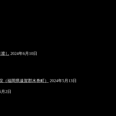
引渡し
2024年6月10日
形外科医院（福岡県遠賀郡水巻町）
2024年5月13日
年5月2日