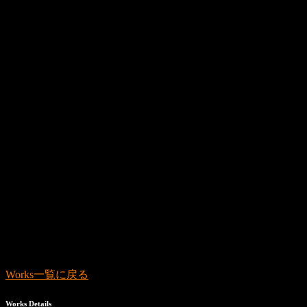
Works一覧に戻る
Works Details