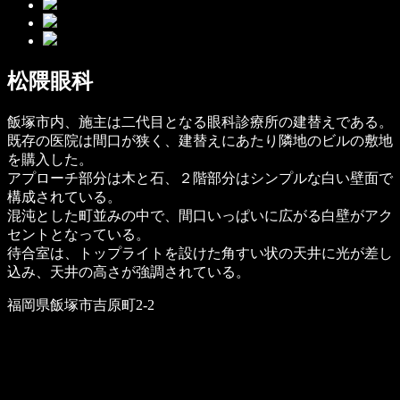
松隈眼科
飯塚市内、施主は二代目となる眼科診療所の建替えである。
既存の医院は間口が狭く、建替えにあたり隣地のビルの敷地
を購入した。
アプローチ部分は木と石、２階部分はシンプルな白い壁面で
構成されている。
混沌とした町並みの中で、間口いっぱいに広がる白壁がアク
セントとなっている。
待合室は、トップライトを設けた角すい状の天井に光が差し
込み、天井の高さが強調されている。
福岡県飯塚市吉原町2-2