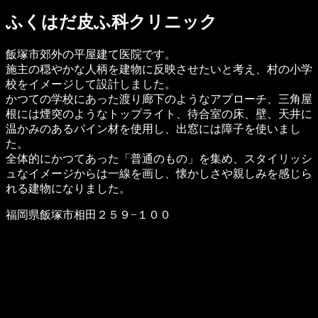
ふくはだ皮ふ科クリニック
飯塚市郊外の平屋建て医院です。
施主の穏やかな人柄を建物に反映させたいと考え、村の小学
校をイメージして設計しました。
かつての学校にあった渡り廊下のようなアプローチ、三角屋
根には煙突のようなトップライト、待合室の床、壁、天井に
温かみのあるパイン材を使用し、出窓には障子を使いまし
た。
全体的にかつてあった「普通のもの」を集め、スタイリッシ
ュなイメージからは一線を画し、懐かしさや親しみを感じら
れる建物になりました。
福岡県飯塚市相田２５９−１００