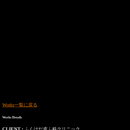
Works一覧に戻る
Works Details
CLIENT :
ふくはだ皮ふ科クリニック